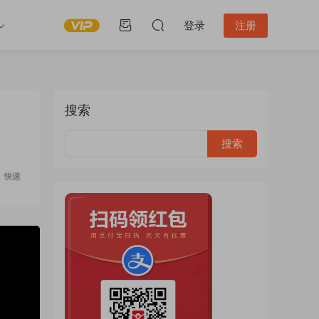
登录
注册
搜索
6:31:17