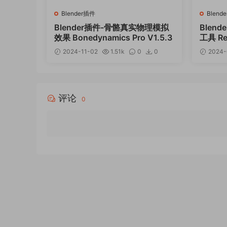
Blender插件
Blend
Blender插件-骨骼真实物理模拟
Blen
效果 Bonedynamics Pro V1.5.3
工具 Rea
nerat
2024-11-02
1.51k
0
0
2024-
12
评论
0