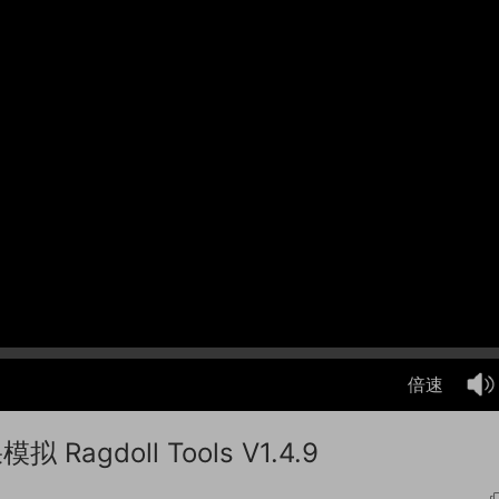
倍速
agdoll Tools V1.4.9