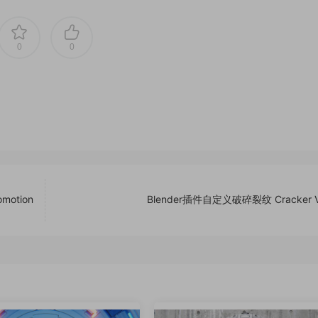
0
0
otion
Blender插件自定义破碎裂纹 Cracker V