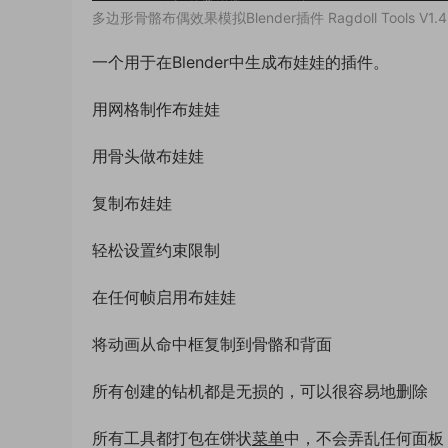
多边形骨骼布偶效果模拟Blender插件 Ragdoll Tools V1.4
一个用于在Blender中生成布娃娃的插件。
用网格制作布娃娃
用骨头做布娃娃
复制布娃娃
轻松设置约束限制
在任何帧启用布娃娃
将动画从命中框复制到骨骼和背面
所有创建的钻机都是无损的，可以很容易地删除
所有工具都打包在饼状
菜单
中，不会弄乱任何面板