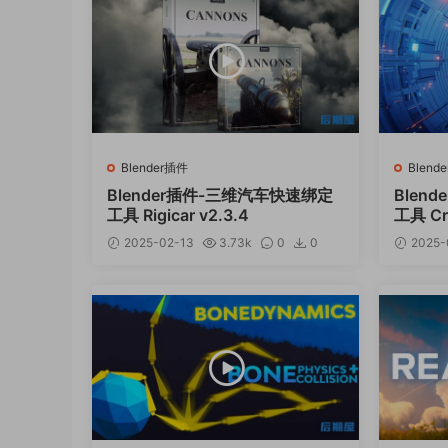
Blender插件
Blend
Blender插件-三维汽车快速绑定
Blen
工具 Rigicar v2.3.4
工具 Cre
2025-02-13
3.73k
0
0
2025-
12