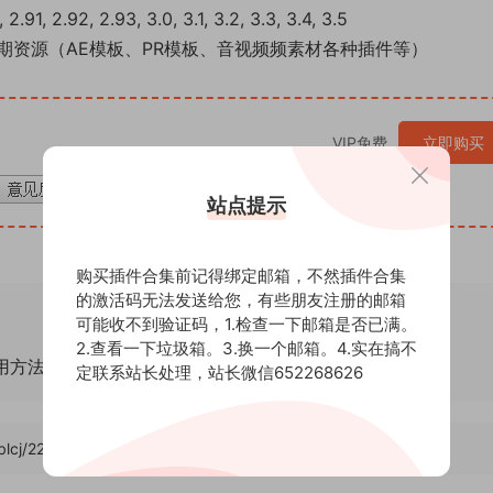
2.91, 2.92, 2.93, 3.0, 3.1, 3.2, 3.3, 3.4, 3.5
期资源（AE模板、PR模板、音视频频素材各种插件等）
VIP免费
立即购买
站点提示
购买插件合集前记得绑定邮箱，不然插件合集
的激活码无法发送给您，有些朋友注册的邮箱
可能收不到验证码，1.检查一下邮箱是否已满。
2.查看一下垃圾箱。3.换一个邮箱。4.实在搞不
通用方法！
定联系站长处理，站长微信652268626
/blcj/22305
，转载请注明出处。后期屋提供AE模板代改服务