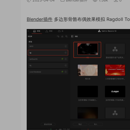
Blender插件
多边形骨骼布偶效果模拟 Ragdoll Tool