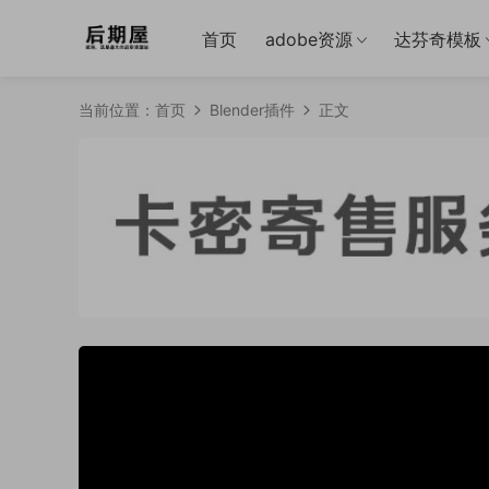
首页
adobe资源
达芬奇模板
当前位置：
首页
Blender插件
正文
50%
75%
100%