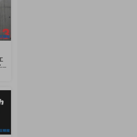
工
.1
12