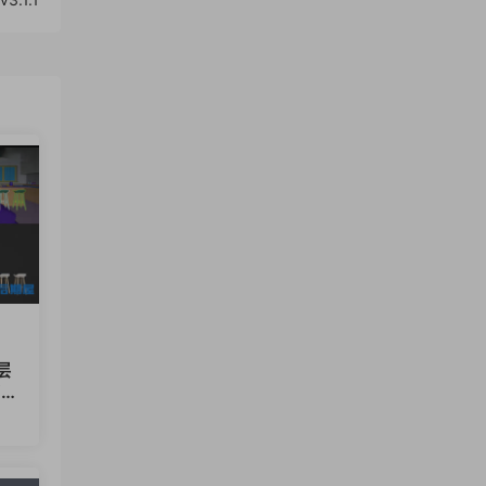
层
1.
12