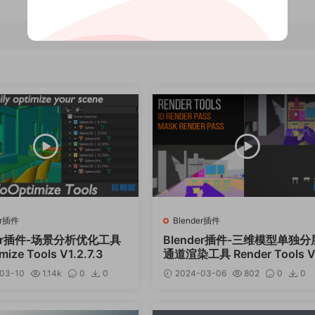
er插件
Blender插件
der插件-场景分析优化工具
Blender插件-三维模型单独分
mize Tools V1.2.7.3
通道渲染工具 Render Tools V
5
03-10
1.14k
0
0
2024-03-06
802
0
0
12