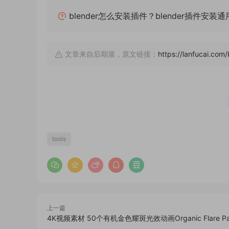
blender怎么安装插件？blender插件安装
文章来自后期屋，原文链接：
https://lanfucai.com
tools
上一篇
4K视频素材 50个有机金色耀斑光效动画Organic Flare Pa