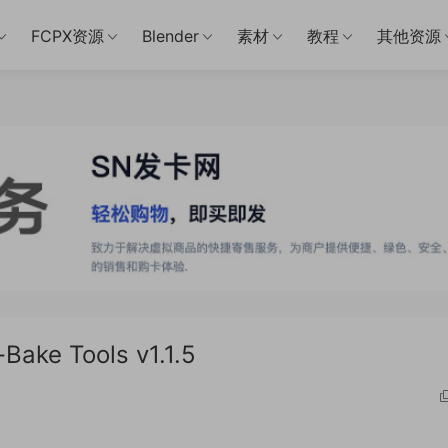
FCPX资源
Blender
素材
教程
其他资源
e Tools v1.1.5