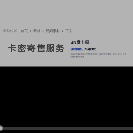
当前位置：
首页
素材
视频素材
正文
14:08:58
50%
75%
100%