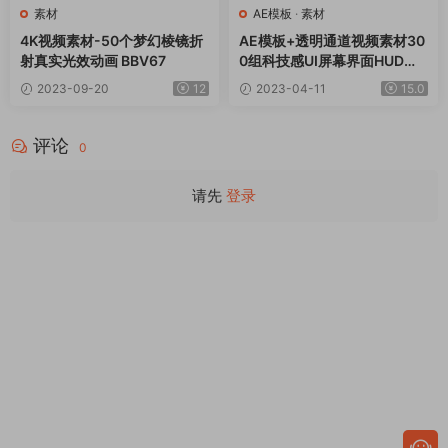
素材
AE模板
·
素材
4K视频素材-50个梦幻棱镜折
AE模板+透明通道视频素材30
射真实光效动画 BBV67
0组科技感UI屏幕界面HUD图
形元素动画
2023-09-20
12
2023-04-11
15.0
评论
0
请先
登录