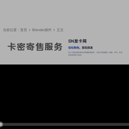
当前位置：
首页
Blender插件
正文
09:38:08
50%
75%
100%