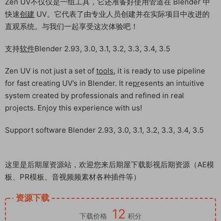
Zen UV不仅仅是一组工具，它还准备好使用管道在 Blender 中
快速
创建
UV。它代表了由专业人员创建并在实际项目中改进的
直观系统。与我们一起享受这次体验吧！
支持
软件
Blender 2.93, 3.0, 3.1, 3.2, 3.3, 3.4, 3.5
Zen UV is not just a set of
tools
, it is ready to use pipeline
for fast creating UV’s in Blender. It re
pr
esents an intuitive
system created by professionals and refined in real
projects. Enjoy this experience with us!
Support software Blender 2.93, 3.0, 3.1, 3.2, 3.3, 3.4, 3.5
这里是后期屋资源站，欢迎您来后期屋下载影视后期资源（AE模
板、PR模板、音视频频素材各种插件等）
资源下载
12
下载价格
积分