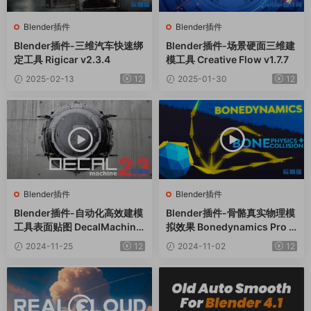
Blender插件
Blender插件
Blender插件-三维汽车快速绑
Blender插件-场景硬面三维建
定工具 Rigicar v2.3.4
模工具 Creative Flow v1.7.7
2025-02-13
12
2025-01-30
12
Blender插件
Blender插件
Blender插件-自动化高效建模
Blender插件-骨骼真实物理模
工具表面贴图 DecalMachine
拟效果 Bonedynamics Pro V
V2.13
1.5.3
2024-11-25
12
2024-11-02
12