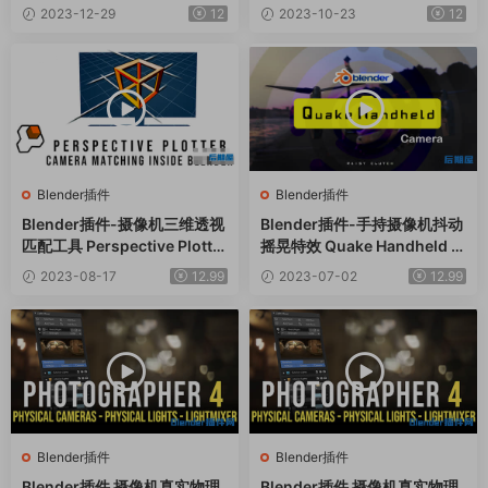
1
2023-12-29
12
2023-10-23
12
Blender插件
Blender插件
Blender插件-摄像机三维透视
Blender插件-手持摄像机抖动
匹配工具 Perspective Plotter
摇晃特效 Quake Handheld C
v1.1.0
amera V1.0
2023-08-17
12.99
2023-07-02
12.99
Blender插件
Blender插件
Blender插件 摄像机真实物理
Blender插件 摄像机真实物理