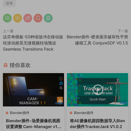
摄像
上一篇
下一篇
达芬奇模板-50种缩放冲击移动旋
Blender插件-硬表面非破坏性平滑
转滚动摇晃无缝视频转场预设
建模工具 ConjureSDF V0.1.5
Seamless Transitions Pack
猜你喜欢
Blender插件
Blender插件
Blender插件-场景摄像机视图
将AE摄像机跟踪数据导入Blen
设置调整 Cam-Manager v1.1.
der插件TrackerJack V1.0.2