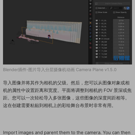
Blender插件-图片导入分层摄像机动画 Camera Plane v1.5.0
导入图像并将其作为相机的父级。然后，您可以从图像对象或相
机的属性中设置距离和宽度。平面将调整到相机的 FOV 景深或焦
距。您可以一次轻松导入多张图像，这些图像的深度间距相等。
这在创建需要粘贴到相机上的彩绘舞台布景时非常有用。
Import images and parent them to the camera. You can then