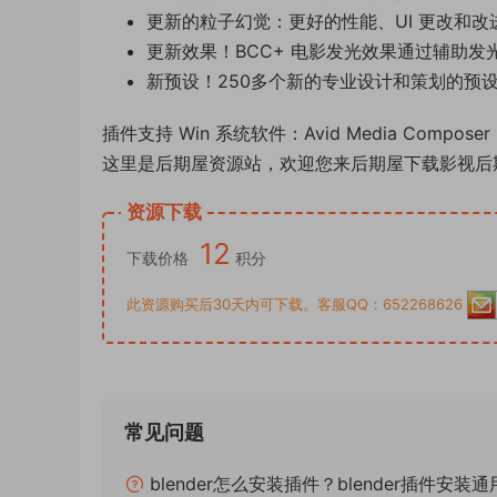
更新的粒子幻觉：更好的性能、UI 更改和改进
更新效果！BCC+ 电影发光效果通过辅助发
新预设！250多个新的专业设计和策划的预
插件支持 Win 系统软件：Avid Media Composer
这里是后期屋资源站，欢迎您来后期屋下载影视后
资源下载
12
下载价格
积分
此资源购买后30天内可下载。客服QQ：652268626
常见问题
blender怎么安装插件？blender插件安装