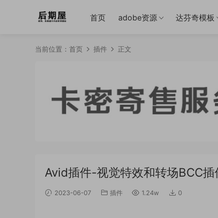
首页
adobe资源
达芬奇模板
当前位置：
首页
插件
正文
Avid插件-视觉特效和转场BCC插件包 C
2023-06-07
插件
1.24w
0