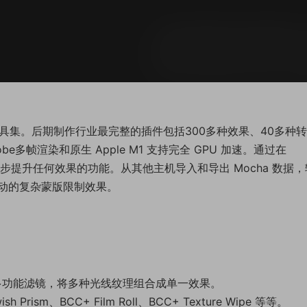
式工具集。后期制作行业最完整的插件包括300多种效果、40多种
e多帧渲染和原生 Apple M1 支持完全 GPU 加速。通过在
罩，进一步提升任何效果的功能。从其他主机导入和导出 Mocha 数据
动的复杂蒙版限制效果。
 – 一种多功能滤镜，将多种光线纹理组合成单一效果。
ism、BCC+ Film Roll、BCC+ Texture Wipe 等等。