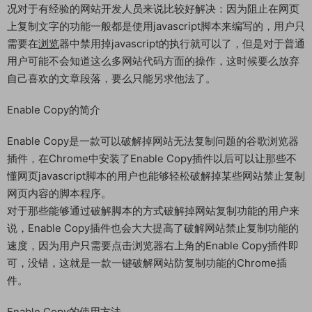
况对于有经验的网站开发人员来说比较好解决：因为阻止在网页
上复制文字的功能一般都是使用javascript脚本来编写的，用户只
需要在
浏览
器中禁用掉javascript的执行就可以了，但是对于普通
用户可能不会知道这么多网站代码方面的操作，这时候要么放弃
自己喜欢的文章段落，要么只能另求他法了。
Enable Copy的简介
Enable Copy是一款可以破解掉网站无法复制问题的谷歌浏览器
插件，在Chrome中安装了Enable Copy插件以后可以让那些不
懂网页javascript脚本的用户也能够轻松破解掉某些网站禁止复制
网页内容的脚本程序。
对于那些能够通过破解脚本的方式破解掉网站复制功能的用户来
说，Enable Copy插件也会大大提高了破解网站禁止复制功能的
速度，因为用户只需要点击浏览器右上角的Enable Copy插件即
可，没错，这就是一款一键破解网站防复制功能的Chrome插
件。
Enable Copy的使用方法