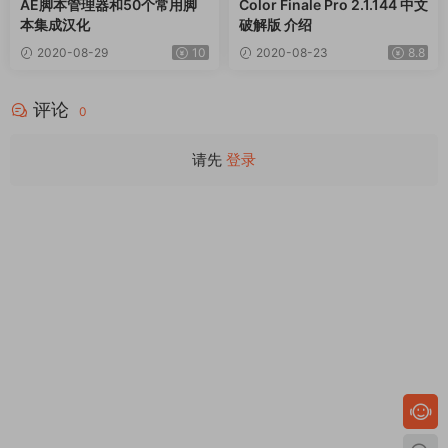
AE脚本管理器和50个常用脚
Color Finale Pro 2.1.144 中文
本集成汉化
破解版 介绍
2020-08-29
10
2020-08-23
8.8
评论
0
请先
登录