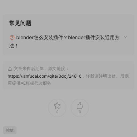
常见问题
blender怎么安装插件？blender插件安装通用方
法！
文章来自后期屋，原文链接：
https://lanfucai.com/qita/3dcj/24816
，转载请注明出处。后期
屋提供AE模板代改服务
0
0
缩放