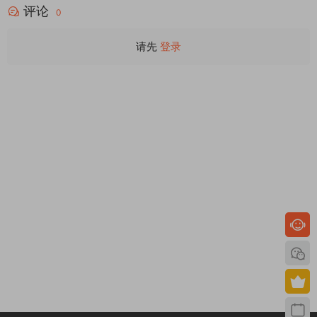
评论
0
请先
登录