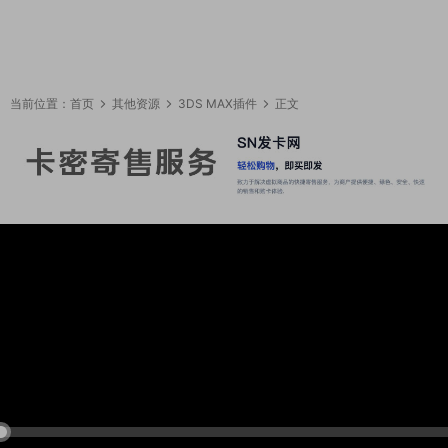
当前位置：
首页
其他资源
3DS MAX插件
正文
09:57:48
50%
75%
100%