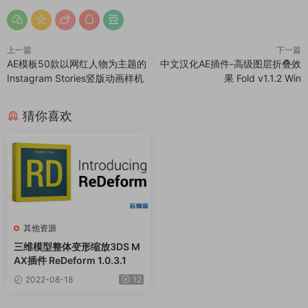
上一篇
下一篇
AE模板50款以网红人物为主题的
中文汉化AE插件-高级图层折叠效
Instagram Stories竖版动画样机
果 Fold v1.1.2 Win
猜你喜欢
其他资源
三维模型整体变形缩放3DS M
AX插件 ReDeform 1.0.3.1
2022-08-18
12