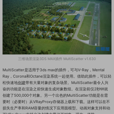
三维场景渲染3DS MAX插件 MultiScatter v1.630
MultiScatter是适用于3ds max的插件，可与V-Ray，Mental
Ray，Corona和Octane渲染系统一起使用。借助此插件，可以轻
松快速地
创建
带有大量对象的复杂场景。MultiScatter最令人兴
奋的功能是在渲染之前快速生成对象数组。在渲染前仅2秒钟就
创建了500,000个对象。另一个出色的MultiScatter功能是在需
要时（必要时）从VRayProxy存储器上载和下载。这样可以在不
损失生产率和RAM容量的情况下应用面模型。动画对象支持和动