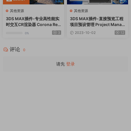
其他资源
其他资源
3DS MAX插件-专业高性能实
3DS MAX插件-直接预览工程
时交互CR渲染器 Corona Ren
项目预设管理 Project Manag
derer 10 Hotfix 2
er v3.23.45
3
2023-10-02
12
0%
评论
0
请先
登录