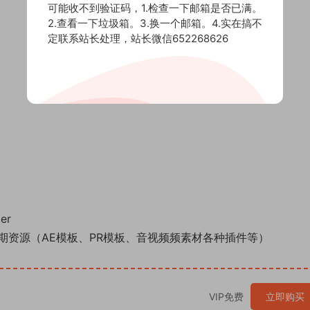
可能收不到验证码，1.检查一下邮箱是否已满。
2.查看一下垃圾箱。3.换一个邮箱。4.实在搞不
定联系站长处理，站长微信652268626
er
期资源（AE模板、PR模板、音视频频素材各种插件等）
VIP免费
立即购买