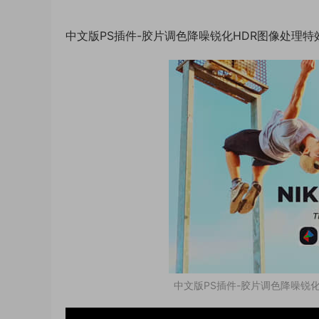
中文版PS插件-胶片调色降噪锐化HDR图像处理特效滤镜Nik 
中文版PS插件-胶片调色降噪锐化HDR图