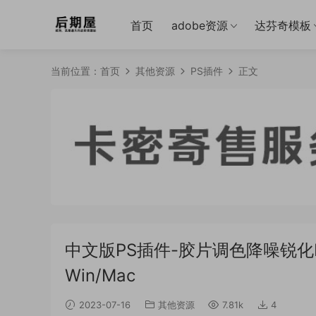
首页
adobe资源
达芬奇模板
当前位置：
首页
其他资源
PS插件
正文
中文版PS插件-胶片调色降噪锐化HDR图
Win/Mac
2023-07-16
其他资源
7.81k
4