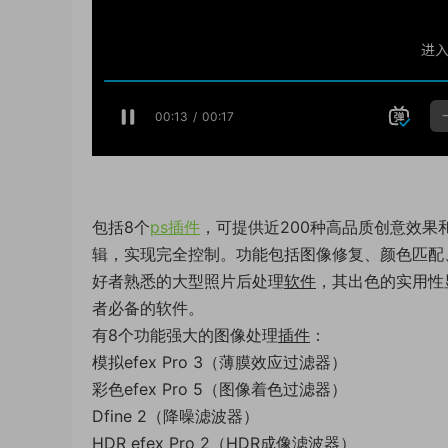
包括8个
ps插件
，可提供近200种高品质创意效
辑，实现完全控制。功能包括图像修复、颜色匹配
好者熟悉的大型照片后处理
软件
，其出色的实用性
者必备的软件。
有8个功能强大的图像处理
插件
：
模拟efex Pro 3（薄膜效应过滤器）
彩色efex Pro 5（图像着色过滤器）
Dfine 2（降噪滤波器）
HDR efex Pro 2（HDR成像滤波器）