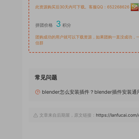
此资源购买后30天内可下载。客服QQ：652268626
3
拼团价格
积分
团购成功的用户就可以下载资源，如果团购一直没成功，
信群
常见问题
blender怎么安装插件？blender插件安装
文章来自后期屋，原文链接：
https://lanfucai.com