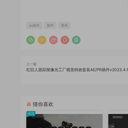
ps插件
插件
透视
上一篇
红巨人跟踪抠像光工厂视觉特效套装AE/PR插件v2023.4.1 
猜你喜欢
拼团