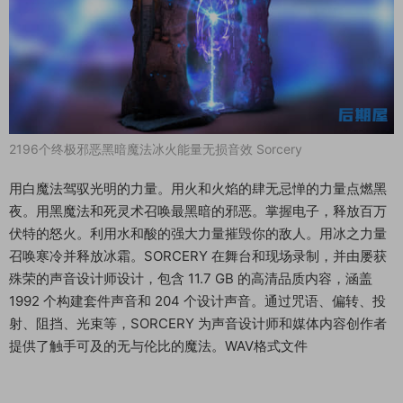
2196个终极邪恶黑暗魔法冰火能量无损音效 Sorcery
用白魔法驾驭光明的力量。用火和火焰的肆无忌惮的力量点燃黑
夜。用黑魔法和死灵术召唤最黑暗的邪恶。掌握电子，释放百万
伏特的怒火。利用水和酸的强大力量摧毁你的敌人。用冰之力量
召唤寒冷并释放冰霜。SORCERY 在舞台和现场录制，并由屡获
殊荣的声音设计师设计，包含 11.7 GB 的高清品质内容，涵盖
1992 个构建套件声音和 204 个设计声音。通过咒语、偏转、投
射、阻挡、光束等，SORCERY 为声音设计师和媒体内容创作者
提供了触手可及的无与伦比的魔法。WAV格式文件