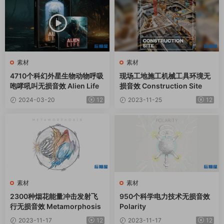
素材
素材
4710个科幻外星生物动物呼吸
现场工地施工机械工具环境无
咆哮吼叫无损音效 Alien Life
损音效 Construction Site
2024-03-20
12
2023-11-25
12
素材
素材
2300种烟花能量冲击发射飞
950个科学电力技术无损音效
行无损音效 Metamorphosis
Polarity
2023-11-17
12
2023-11-17
12