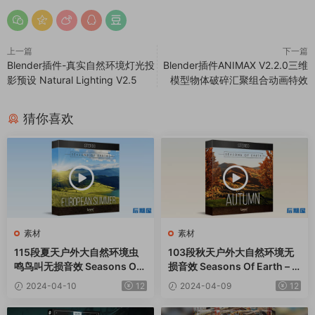
上一篇
下一篇
Blender插件-真实自然环境灯光投
Blender插件ANIMAX V2.2.0三维
影预设 Natural Lighting V2.5
模型物体破碎汇聚组合动画特效
猜你喜欢
素材
素材
115段夏天户外大自然环境虫
103段秋天户外大自然环境无
鸣鸟叫无损音效 Seasons Of
损音效 Seasons Of Earth – A
Earth – European Summer
utumn Stereo
2024-04-10
12
2024-04-09
12
Stereo