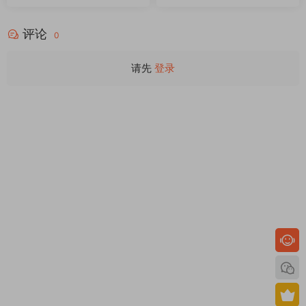
评论
0
请先
登录