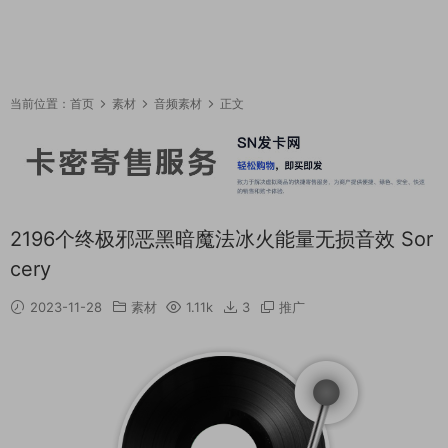
当前位置：
首页
素材
音频素材
正文
2196个终极邪恶黑暗魔法冰火能量无损音效 Sor
cery
2023-11-28
素材
1.11k
3
推广