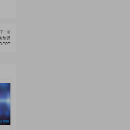
下一篇
画预设
MOGRT