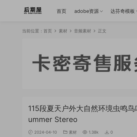
首页
adobe资源
达芬奇模板
当前位置：
首页
素材
音频素材
正文
115段夏天户外大自然环境虫鸣鸟叫无损音效
ummer Stereo
2024-04-10
素材
1.38k
0