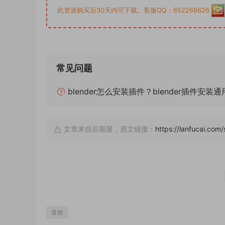
此资源购买后30天内可下载。客服QQ：652268626
常见问题
blender怎么安装插件？blender插件安装
文章来自后期屋，原文链接：
https://lanfucai.co
音效