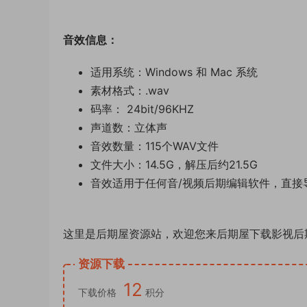
音效信息：
适用系统：Windows 和 Mac 系统
素材格式：.wav
码率： 24bit/96KHZ
声道数：立体声
音效数量：115个WAV文件
文件大小：14.5G，解压后约21.5G
音效适用于任何音/视频后期编辑软件，直接
这里是后期屋资源站，欢迎您来后期屋下载影视后
资源下载
12
下载价格
积分