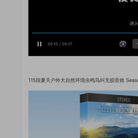
115段夏天户外大自然环境虫鸣鸟叫无损音效 Seasons Of 