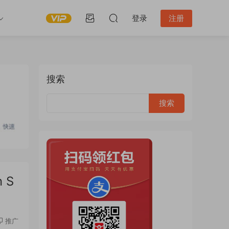
登录
注册
搜索
 S
推广