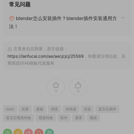
常见问题
blender怎么安装插件？blender插件安装通用方
法！
文章来自后期屋，原文链接：
https://lanfucai.com/ae/aecjcjcj/25569
，转载请注明出处。后
期屋提供AE模板代改服务
0
0
tools
光晕
新版
浏览
浏览器
渲染
蓝宝石插件
蓝宝石视觉特效
视觉特效
软件
遮罩
预设