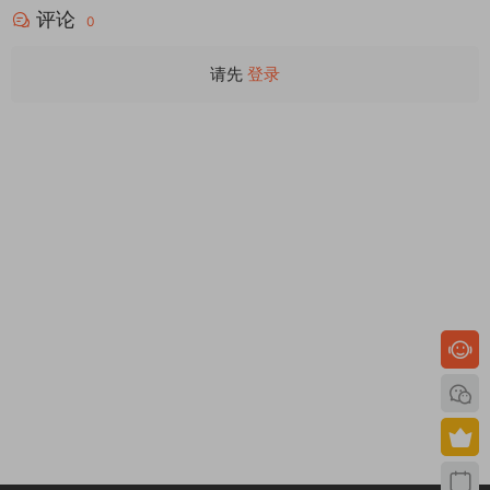
评论
0
请先
登录