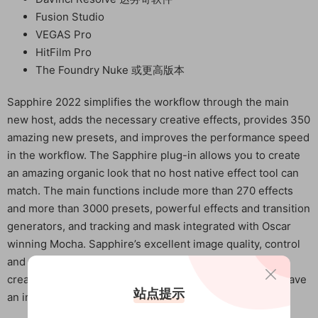
Fusion Studio
VEGAS Pro
HitFilm Pro
The Foundry Nuke 或更高版本
Sapphire 2022 simplifies the workflow through the main
new host, adds the necessary creative effects, provides 350
amazing new presets, and improves the performance speed
in the workflow. The Sapphire plug-in allows you to create
an amazing organic look that no host native effect tool can
match. The main functions include more than 270 effects
and more than 3000 presets, powerful effects and transition
generators, and tracking and mask integrated with Oscar
winning Mocha. Sapphire’s excellent image quality, control
and rendering speed can save a lot of time – allowing
creative people to focus on the most important things, have
站点提示
an impact and let the audience come again.