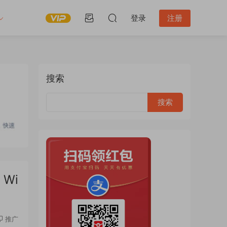
登录
注册
搜索
 Wi
推广