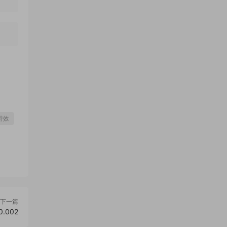
特效
下一篇
.002