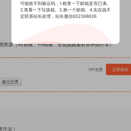
可能收不到验证码，1.检查一下邮箱是否已满。
2.查看一下垃圾箱。3.换一个邮箱。4.实在搞不
定联系站长处理，站长微信652268626
期资源（AE模板、PR模板、音视频频素材各种插件等）
VIP免费
立即购买
通用方法！