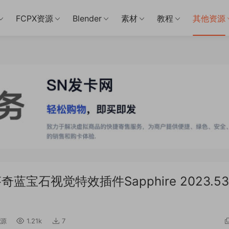
FCPX资源
Blender
素材
教程
其他资源
/达芬奇蓝宝石视觉特效插件Sapphire 2023.53
源
1.21k
7