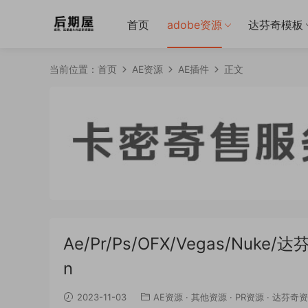
首页
adobe资源
达芬奇模板
当前位置：
首页
AE资源
AE插件
正文
Ae/Pr/Ps/OFX/Vegas/Nuke
n
2023-11-03
AE资源
·
其他资源
·
PR资源
·
达芬奇资