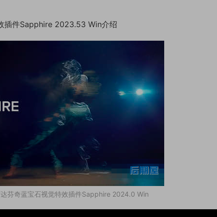
插件Sapphire 2023.53 Win介绍
uke/达芬奇蓝宝石视觉特效插件Sapphire 2024.0 Win