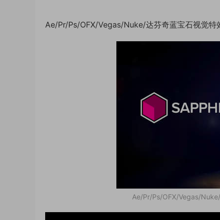
Ae/Pr/Ps/OFX/Vegas/Nuke/达芬奇蓝宝石视觉特效
Ae/Pr/Ps/OFX/Vegas/N