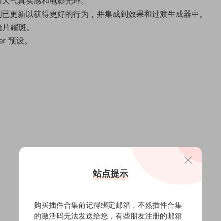
加大气真实感和电影光环。
别已更新以获得更好的行为，并集成到效果和过渡生成器中。
镜片耀斑。
er 预设。
站点提示
购买插件合集前记得绑定邮箱，不然插件合集
的激活码无法发送给您，有些朋友注册的邮箱