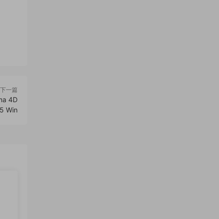
下一篇
ma 4D
5 Win