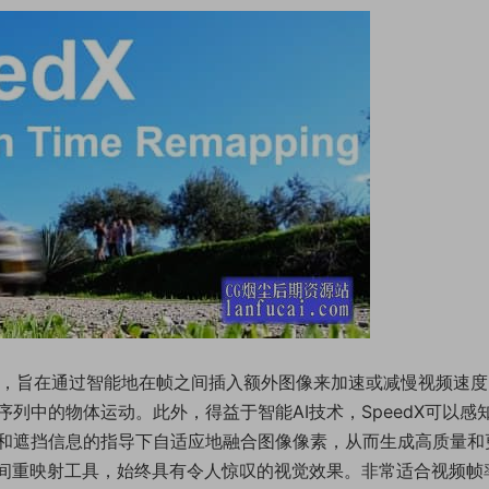
射插件，旨在通过智能地在帧之间插入额外图像来加速或减慢视频速
列中的物体运动。此外，得益于智能AI技术，SpeedX可以感
和遮挡信息的指导下自适应地融合图像像素，从而生成高质量和
的时间重映射工具，始终具有令人惊叹的视觉效果。非常适合视频帧