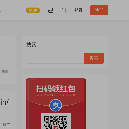
登录
注册
搜索
n/
推广