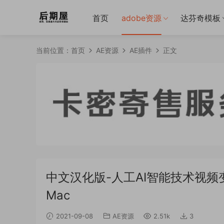
首页
adobe资源
达芬奇模板
当前位置：
首页
AE资源
AE插件
正文
中文汉化版-人工AI智能技术视频变速插帧
Mac
2021-09-08
AE资源
2.51k
3