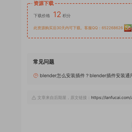
资源下载
12
下载价格
积分
此资源购买后30天内可下载。客服QQ：652268626
常见问题
blender怎么安装插件？blender插件安装
文章来自后期屋，原文链接：
https://lanfucai.com