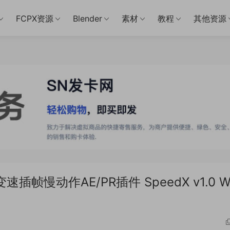
FCPX资源
Blender
素材
教程
其他资源
慢动作AE/PR插件 SpeedX v1.0 Wi