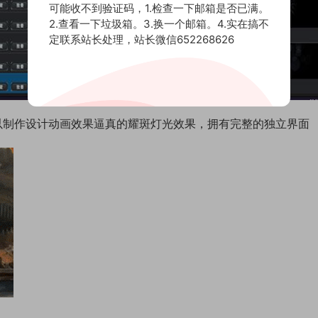
可能收不到验证码，1.检查一下邮箱是否已满。
2.查看一下垃圾箱。3.换一个邮箱。4.实在搞不
定联系站长处理，站长微信652268626
绚丽，可以制作设计动画效果逼真的耀斑灯光效果，拥有完整的独立界面