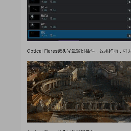
Optical Flares镜头光晕耀斑插件，效果