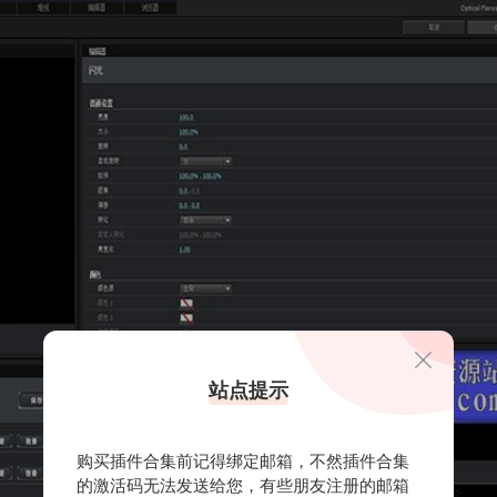
站点提示
购买插件合集前记得绑定邮箱，不然插件合集
的激活码无法发送给您，有些朋友注册的邮箱