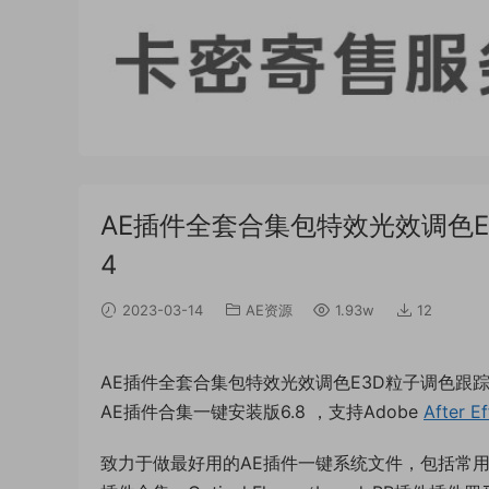
AE插件全套合集包特效光效调色E
4
2023-03-14
AE资源
1.93w
12
AE插件全套合集包特效光效调色E3D粒子调色跟踪
AE插件合集一键安装版6.8 ，支持Adobe
After Ef
致力于做最好用的AE插件一键系统文件，包括常用AE插