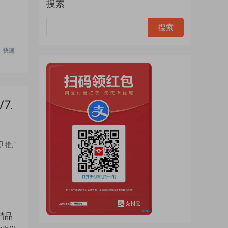
搜索
7.
推广
精品