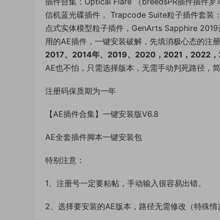
插件合集：Optical Flare （breedsPR插件插
信机蓝光碟插件， Trapcode Suite粒子插件套装：Par
点式实体模型粒子插件，GenArts Sapphire 2
用的AE插件，一键安装破解，先填消极心态的注
2017、2014年、2019、2020，2021，202
AE也不怕，只需选择版本，无需手动判死路径，
注册码保质期为一年
【AE插件合集】一键安装版V6.8
AE全套插件脚本一键安装包
特别注意：
1、注册号一定要粘帖，手动输入很容易出错。
2、选择要安装的AE版本，路径无需修改（特殊情