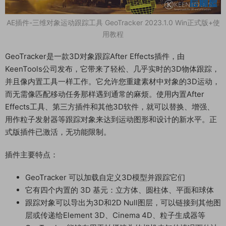
AE插件-三维对象运动跟踪工具 GeoTracker 2023.1.0 Win正式版+使
用教程
GeoTracker是一款3D对象跟踪After Effects插件，由
KeenTools公司发布，它带来了轻松、几乎实时的3D物体跟踪，
并且像内置工具一样工作。它允许您重建素材中对象的3D运动，
而无需像匹配移动任务那样遇到通常的麻烦。使用内置After
Effects工具、第三方插件和其他3D软件，就可以替换、增强、
用作粒子发射器等跟踪对象来达到运动图形和设计的新水平。正
式版插件已激活，无功能限制。
插件主要特点：
GeoTracker 可以加载自定义3D模型并跟踪它们
它有四个内置的 3D 基元：立方体、圆柱体、平面和球体
跟踪对象可以导出为3D和2D Null图层，可以链接到其他图
层或传递给Element 3D、Cinema 4D、粒子生成器等