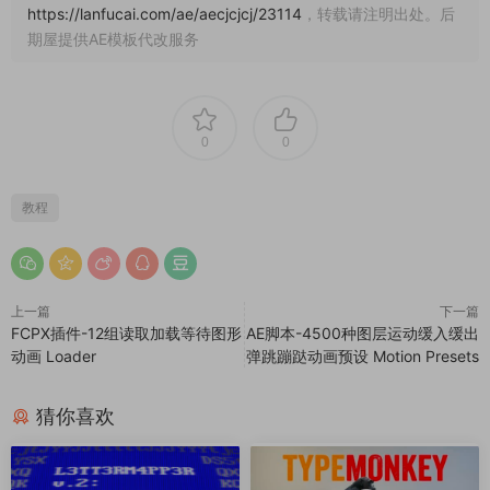
https://lanfucai.com/ae/aecjcjcj/23114
，转载请注明出处。后
期屋提供AE模板代改服务
0
0
教程
上一篇
下一篇
FCPX插件-12组读取加载等待图形
AE脚本-4500种图层运动缓入缓出
动画 Loader
弹跳蹦跶动画预设 Motion Presets
猜你喜欢