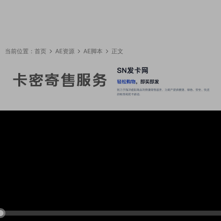
当前位置：
首页
AE资源
AE脚本
正文
09:43:24
50%
75%
100%