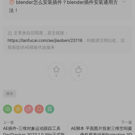
blender怎么安装插件？blender插件安装通用方
法！
文章来自后期屋，原文链接：
https://lanfucai.com/ae/jiaoben/23116
，转载请注明出处。后
期屋提供AE模板代改服务
0
0
脚本
上一篇
下一篇
AE插件-三维对象运动跟踪工具
AE脚本 平面图片投射三维空间摄
GeoTracker 2023.1.0 Win正式版
像机视差动画Projection 3D