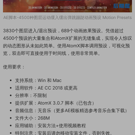
AE脚本-4500种图层运动缓入缓出弹跳蹦跶动画预设 Motion Presets
3830个图层进入/退出预设，689个动画效果预设。凭借超过
4500个预设的大量集合和AtomX扩展的无缝集成，实现令人惊叹
的动态图形从未如此简单。使用AtomX脚本调用预设，可视化预
览，双击即可直接使用于时间线，使用非常简单。
使用要求：
支持系统：Win 和 Mac
适用软件：AE CC 2018 或更高
分辨率：不限制
提供扩展：AtomX 3.0.7 脚本（已包含）
音频信息：无音乐（更多AE模板精选参考音乐合集下载）
文件大小：268M
应用辅助：安装方法+使用视频教程
特别注意：安装后请勿移动安装文件，否则失效。