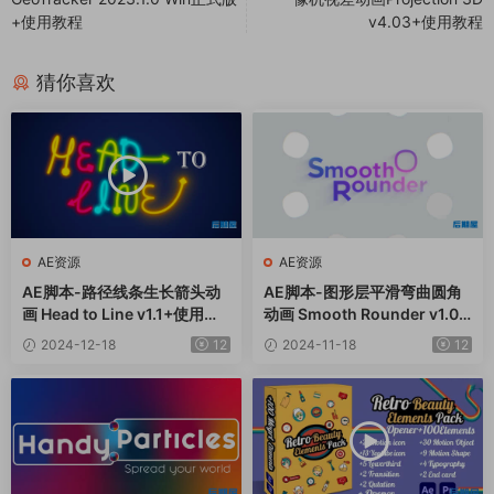
+使用教程
v4.03+使用教程
猜你喜欢
AE资源
AE资源
AE脚本-路径线条生长箭头动
AE脚本-图形层平滑弯曲圆角
画 Head to Line v1.1+使用教
动画 Smooth Rounder v1.07
程
+使用教程
2024-12-18
12
2024-11-18
12