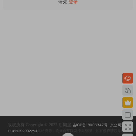
请先
登录
版权所有 Copyright © 2022 后期屋
吉ICP备18006347号
京公网安备
11011202002294
本站资源，均来自互联网搜集整理，如有侵权请联系删除