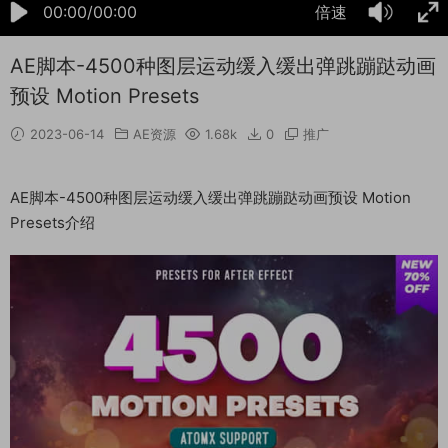
00:00/00:00
倍速
AE脚本-4500种图层运动缓入缓出弹跳蹦跶动画
预设 Motion Presets
2023-06-14
AE资源
1.68k
0
推广
AE脚本-4500种图层运动缓入缓出弹跳蹦跶动画预设 Motion
Presets介绍