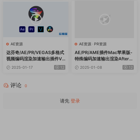
AE资源
AE资源
·
PR资源
达芬奇/AE/PR/VEGAS多格式
AE/PR/AME插件Mac苹果版-
视频编码渲染加速输出插件Vo
特殊编码加速输出渲染AfterC
ukoder Pro V2.0.5 Win中文
odecs v1.11.2
2025-01-17
12
2025-01-08
12
版
评论
0
请先
登录