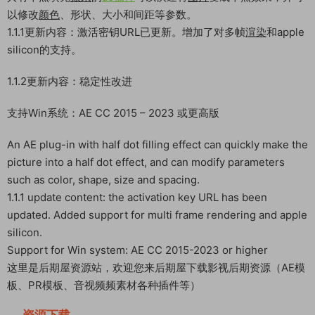
以修改
颜色
、形状、大小和间距等参数。
1.1.1更新内容：激活密钥URL已更新。增加了对多帧
渲染
和apple
silicon的支持。
1.1.2更新内容：稳定性改进
支持Win系统：AE CC 2015 – 2023 或更高版
An AE plug-in with half dot filling effect can quickly make the
picture into a half dot effect, and can modify parameters
such as color, shape, size and spacing.
1.1.1 update content: the activation key URL has been
updated. Added support for multi frame rendering and apple
silicon.
Support for Win system: AE CC 2015-2023 or higher
这里是后期屋资源站，欢迎您来后期屋下载影视后期资源（AE模
板、PR模板、音视频频素材各种插件等）
资源下载