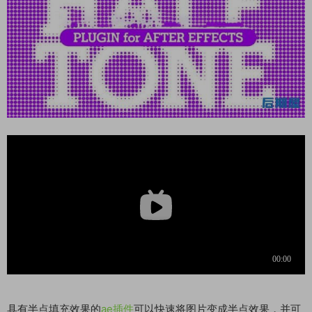
具有半点填充
效果
的
ae插件
可以快速将
图片
变成半点效果，并可