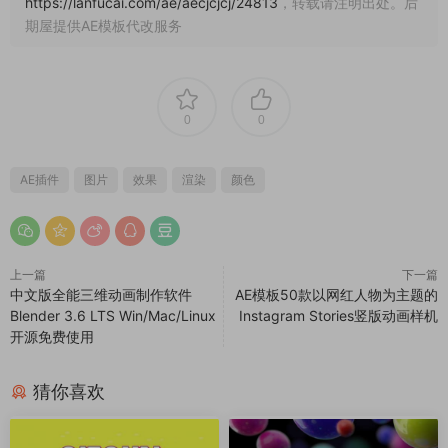
https://lanfucai.com/ae/aecjcjcj/24813
，转载请注明出处。后
期屋提供AE模板代改服务
0
0
AE插件
图片
效果
渲染
颜色
上一篇
下一篇
中文版全能三维动画制作软件
AE模板50款以网红人物为主题的
Blender 3.6 LTS Win/Mac/Linux
Instagram Stories竖版动画样机
开源免费使用
猜你喜欢