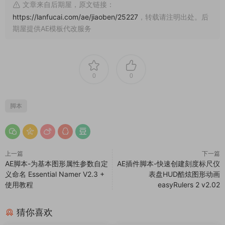
文章来自后期屋，原文链接：
https://lanfucai.com/ae/jiaoben/25227
，转载请注明出处。后
期屋提供AE模板代改服务
0
0
脚本
上一篇
下一篇
AE脚本-为基本图形属性参数自定
AE插件脚本-快速创建刻度标尺仪
义命名 Essential Namer V2.3 +
表盘HUD酷炫图形动画
使用教程
easyRulers 2 v2.02
猜你喜欢