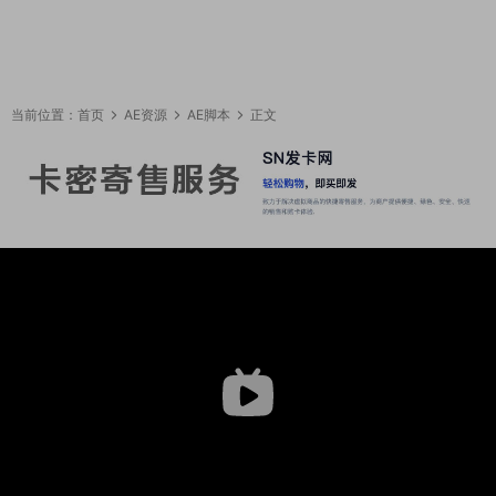
当前位置：
首页
AE资源
AE脚本
正文