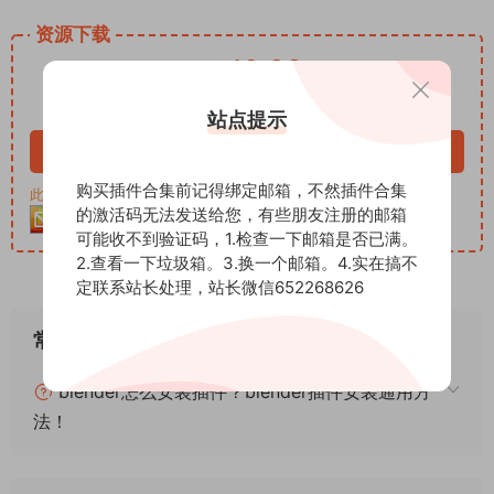
资源下载
12.99
下载价格
积分
VIP免费
站点提示
立即购买
购买插件合集前记得绑定邮箱，不然插件合集
此资源购买后30天内可下载。客服QQ：652268626
的激活码无法发送给您，有些朋友注册的邮箱
可能收不到验证码，1.检查一下邮箱是否已满。
2.查看一下垃圾箱。3.换一个邮箱。4.实在搞不
定联系站长处理，站长微信652268626
常见问题
blender怎么安装插件？blender插件安装通用方
法！