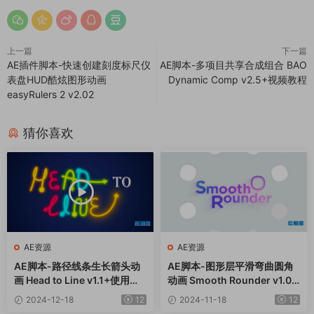
上一篇
下一篇
AE插件脚本-快速创建刻度标尺仪
AE脚本-多项目共享合成组合 BAO
表盘HUD酷炫图形动画
Dynamic Comp v2.5+视频教程
easyRulers 2 v2.02
猜你喜欢
AE资源
AE资源
AE脚本-路径线条生长箭头动
AE脚本-图形层平滑弯曲圆角
画 Head to Line v1.1+使用教
动画 Smooth Rounder v1.07
程
+使用教程
2024-12-18
12
2024-11-18
12