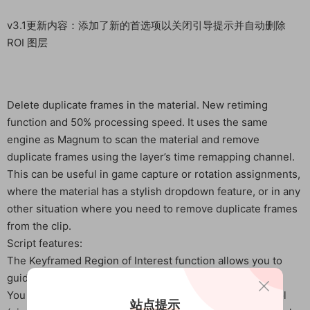
v3.1更新内容：添加了新的首选项以关闭引导提示并自动删除
ROI 图层
Delete duplicate frames in the material. New retiming
function and 50% processing speed. It uses the same
engine as Magnum to scan the material and remove
duplicate frames using the layer’s time remapping channel.
This can be useful in game capture or rotation assignments,
where the material has a stylish dropdown feature, or in any
other situation where you need to remove duplicate frames
from the clip.
Script features:
The Keyframed Region of Interest function allows you to
guide the detection of where it should occur.
You can choose to use After Effects’ built-in retiming tool
站点提示