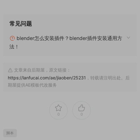
常见问题
blender怎么安装插件？blender插件安装通用方
法！
文章来自后期屋，原文链接：
https://lanfucai.com/ae/jiaoben/25231
，转载请注明出处。后
期屋提供AE模板代改服务
0
0
脚本