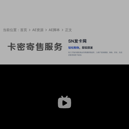
当前位置：
首页
AE资源
AE脚本
正文