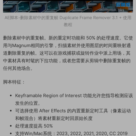
AE脚本-删除素材中的重复帧 Duplicate Frame Remover 3.1 + 使用
教程
删除素材中的重复帧。新的重定时功能和 50% 的处理速度。它使
用与Magnum相同的引擎，扫描素材并使用图层的时间重映射通
道删除重复的帧。这可以在游戏捕获或旋转作业中派上用场，其
中素材具有时髦的下拉功能，或者您需要从剪辑中删除重复帧的
任何其他场合。
脚本特征：
Keyframable Region of Interest 功能允许您指导检测应该
发生的位置。
可选择使用 After Effects 的内置重新定时工具（像素运动
和帧混合）将素材重新定时回原始长度
处理速度提高 50%
支持Win/Mac系统：2023, 2022, 2021, 2020, CC 2019