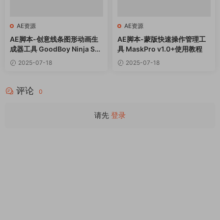
AE资源
AE资源
AE脚本-创意线条图形动画生
AE脚本-蒙版快速操作管理工
成器工具 GoodBoy Ninja Sh
具 MaskPro v1.0+使用教程
pr V1.51++使用教程
2025-07-18
2025-07-18
评论
0
请先
登录