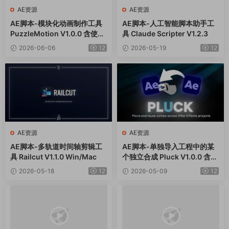
AE资源
AE资源
AE脚本-模块化动画制作工具
AE脚本-人工智能脚本助手工
PuzzleMotion V1.0.0 含使用
具 Claude Scripter V1.2.3
教程
2026-06-06
12
2026-05-19
12
AE资源
AE资源
AE脚本-多轨道时间轴剪辑工
AE脚本-单独导入工程中的某
具 Railcut V1.1.0 Win/Mac
个独立合成 Pluck V1.0.0 含使
用教程
2026-05-18
12
2026-05-09
12