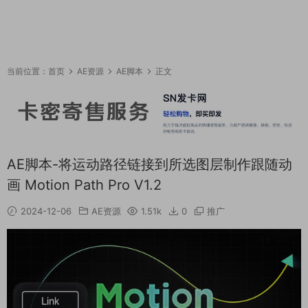
当前位置：
首页
AE资源
AE脚本
正文
AE脚本-将运动路径链接到所选图层制作跟随动
画 Motion Path Pro V1.2
2024-12-06
AE资源
1.51k
0
推广