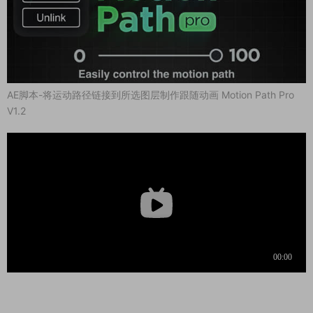
AE脚本-将运动路径链接到所选图层制作跟随动画 Motion Path Pro
V1.2