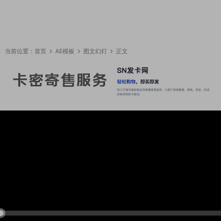
当前位置：
首页
AE模板
图文幻灯
正文
18:46:58
50%
75%
100%