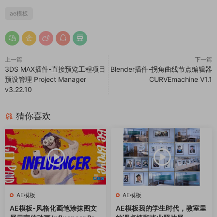
ae模板
上一篇
下一篇
3DS MAX插件-直接预览工程项目
Blender插件-拐角曲线节点编辑器
预设管理 Project Manager
CURVEmachine V1.1
v3.22.10
猜你喜欢
AE模板
AE模板
AE模板-风格化画笔涂抹图文
AE模板我的学生时代，教室里