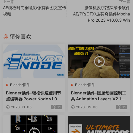
上一篇
下一篇
AE模板时尚创意影像剪辑图文宣传
摄像机反求跟踪摩卡软件
视频
AE/PR/OFX/达芬奇插件Mocha
Pro 2023 v10.0.3 Win
猜你喜欢
Blender插件
Blender插件
Blender插件-轻松快速使用节
Blender插件-图层动画控制工
点编辑器 Power Node v1.0
具 Animation Layers V2.1.6.
7
2023-11-05
12
2023-09-06
12