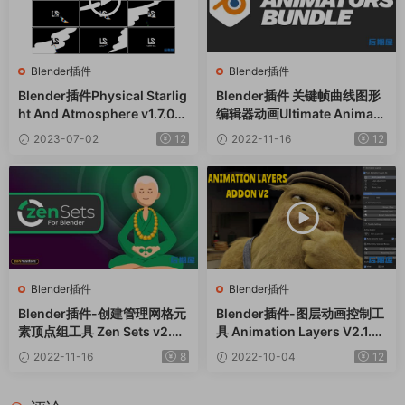
Blender插件
Blender插件
Blender插件Physical Starlig
Blender插件 关键帧曲线图形
ht And Atmosphere v1.7.0
编辑器动画Ultimate Animato
物理星光大气环境效果模拟
rs Bundle V1.1.8
2023-07-02
12
2022-11-16
12
Blender插件
Blender插件
Blender插件-创建管理网格元
Blender插件-图层动画控制工
素顶点组工具 Zen Sets v2.0.
具 Animation Layers V2.1.3.
0.25
0
2022-11-16
8
2022-10-04
12