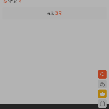
评论
0
请先
登录