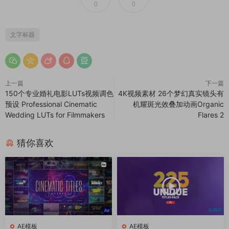
0
0
文字标题
上一篇
下一篇
150个专业婚礼电影LUTs视频调色
4K视频素材 26个梦幻真实镜头有
预设 Professional Cinematic
机耀斑光效叠加动画Organic
Wedding LUTs for Filmmakers
Flares 2
猜你喜欢
AE模板
AE模板