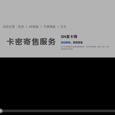
当前位置：
首页
AE模板
字幕模板
正文
15:17:47
50%
75%
100%