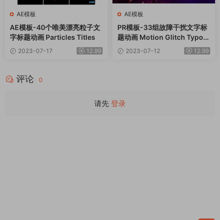
AE模板
AE模板
AE模板-40个唯美漂亮粒子文
PR模板-33组故障干扰文字标
字标题动画 Particles Titles
题动画 Motion Glitch Typog
raphy
2023-07-17
12.99
2023-07-12
12.99
评论
0
请先
登录