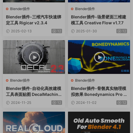
Blender插件
Blender插件
Blender插件-三维汽车快速绑
Blender插件-场景硬面三维建
定工具 Rigicar v2.3.4
模工具 Creative Flow v1.7.7
2025-02-13
12
2025-01-30
12
Blender插件
Blender插件
Blender插件-自动化高效建模
Blender插件-骨骼真实物理模
工具表面贴图 DecalMachine
拟效果 Bonedynamics Pro V
V2.13
1.5.3
2024-11-25
12
2024-11-02
12