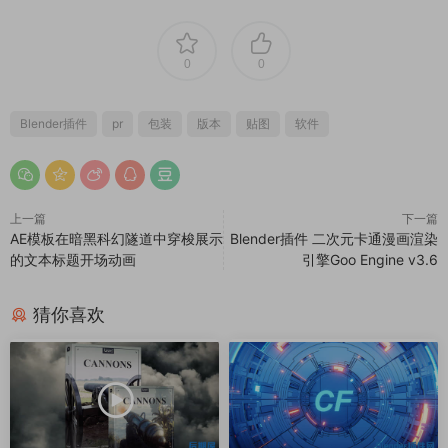
0
0
Blender插件
pr
包装
版本
贴图
软件
上一篇
下一篇
AE模板在暗黑科幻隧道中穿梭展示
Blender插件 二次元卡通漫画渲染
的文本标题开场动画
引擎Goo Engine v3.6
猜你喜欢