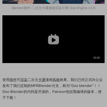
Blender插件-二次元卡通漫画渲染引擎 Goo Engine v3.6
使用
插件
可
渲染
二次元
卡通
漫画
风格
效果。我们已经正式向公众
发布了我们定制的NPRBlender分支，称为“Goo blender”！！
Goo Blender的代码是开源的，Patreon包括预编译的版本，便
于下载！