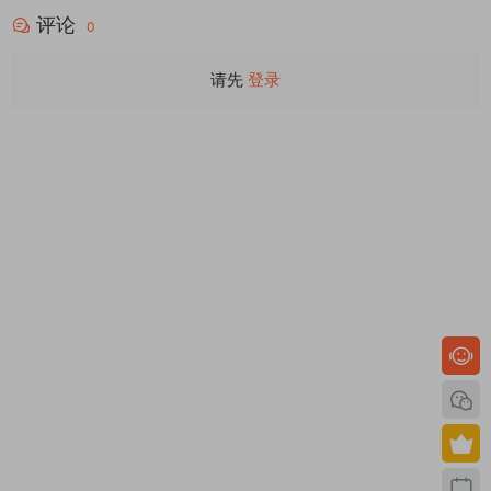
评论
0
请先
登录