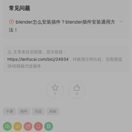
常见问题
blender怎么安装插件？blender插件安装通用方
法！
文章来自后期屋，原文链接：
https://lanfucai.com/blcj/24934
，转载请注明出处。后期屋提
供AE模板代改服务
0
0
卡通
插件
渲染
风格