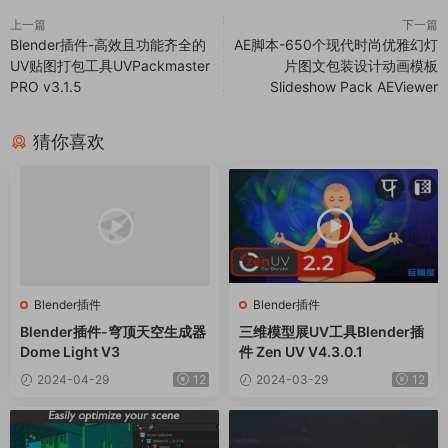
上一篇
下一篇
Blender插件-高效且功能齐全的
AE脚本-650个现代时尚优雅幻灯
UV贴图打包工具UVPackmaster
片图文包装设计动画模板
PRO v3.1.5
Slideshow Pack AEViewer
猜你喜欢
Blender插件
Blender插件
Blender插件-穹顶天空生成器
三维模型展UV工具Blender插
Dome Light V3
件 Zen UV V4.3.0.1
2024-04-29
12
2024-03-29
12