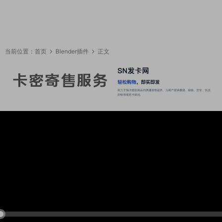
当前位置：
首页
Blender插件
正文
13:39:37
50%
75%
100%