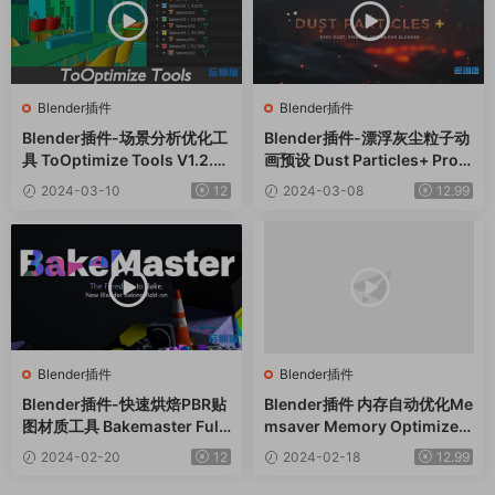
Blender插件
Blender插件
Blender插件-场景分析优化工
Blender插件-漂浮灰尘粒子动
具 ToOptimize Tools V1.2.7.
画预设 Dust Particles+ Pro v
3
1.1
2024-03-10
12
2024-03-08
12.99
Blender插件
Blender插件
Blender插件-快速烘焙PBR贴
Blender插件 内存自动优化Me
图材质工具 Bakemaster Full
msaver Memory Optimizer
V2.6.0
Vram Saver V1.2.1
2024-02-20
12
2024-02-18
12.99