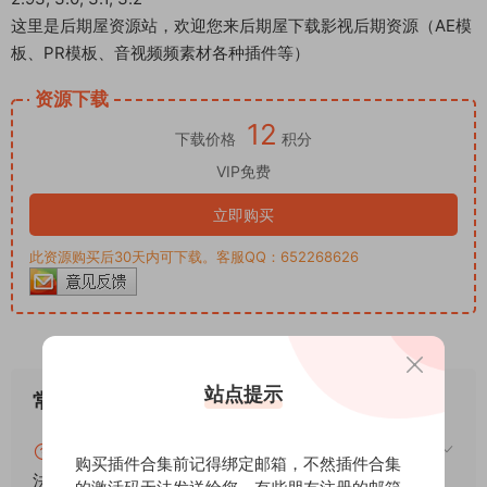
这里是后期屋资源站，欢迎您来后期屋下载影视后期资源（AE模
板、PR模板、音视频频素材各种插件等）
资源下载
12
下载价格
积分
VIP免费
立即购买
此资源购买后30天内可下载。客服QQ：652268626
站点提示
常见问题
blender怎么安装插件？blender插件安装通用方
购买插件合集前记得绑定邮箱，不然插件合集
法！