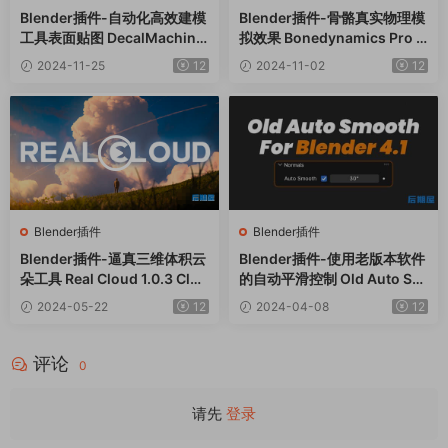
Blender插件-自动化高效建模
Blender插件-骨骼真实物理模
工具表面贴图 DecalMachine
拟效果 Bonedynamics Pro V
V2.13
1.5.3
2024-11-25
12
2024-11-02
12
Blender插件
Blender插件
Blender插件-逼真三维体积云
Blender插件-使用老版本软件
朵工具 Real Cloud 1.0.3 Clou
的自动平滑控制 Old Auto Sm
d Generator+预设库
ooth v1.0.2
2024-05-22
12
2024-04-08
12
评论
0
请先
登录