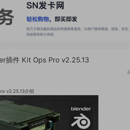
Kit Ops Pro v2.25.13
 v2.25.13介绍