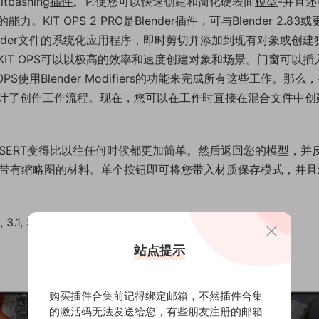
bashing
插件
。它使您可以快速创建和简化硬表面
模型
-并且还
T OPS 2 PRO是Blender插件，可与Blender 2.83或
的Blender文件的系统化应用程序，即时剪切并添加到现有对象或创建
IT OPS可以以极高的效率和速度创建对象和场景。门窗可以插
使用Blender Modifiers的功能来完成所有这些工作。那么
设计了创作工作流程。现在，您可以在工作时直接在混合文件中创
 INSERT变得比以往任何时候都更加简单。然后返回您的模型，并
以保存带有缩略图的材料。单个按钮即可将您带入材质保存模式，并
.1, 3.2, 3.3, 3.4, 3.5, 3.6
站点提示
购买插件合集前记得绑定邮箱，不然插件合集
的激活码无法发送给您，有些朋友注册的邮箱