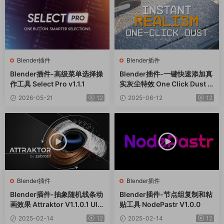
Blender插件
Blender插件
Blender插件-高级菜单选择操
Blender插件-一键快速添加真
作工具 Select Pro v1.1.1
实灰尘特效 One Click Dust V
1.0.0
2026-05-21
12
2025-06-12
12
Blender插件
Blender插件
Blender插件-抽象随机线条动
Blender插件-节点组复制和粘
画效果 Attraktor V1.1.0.1 Ulti
贴工具 NodePastr V1.0.0
mate
2025-02-14
12
2025-02-14
12