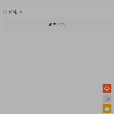
评论
0
请先
登录