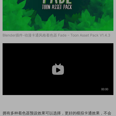
Blender插件-动漫卡通风格着色器 Fade – Toon Asset Pack V1.4.3
拥有多种着色器预设效果可以选择，更好的模拟卡通效果，不会