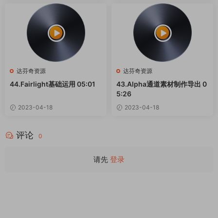
达芬奇资源
达芬奇资源
44.Fairlight基础运用 05:01
43.Alpha通道素材制作导出 0
5:26
2023-04-18
2023-04-18
评论
0
请先
登录