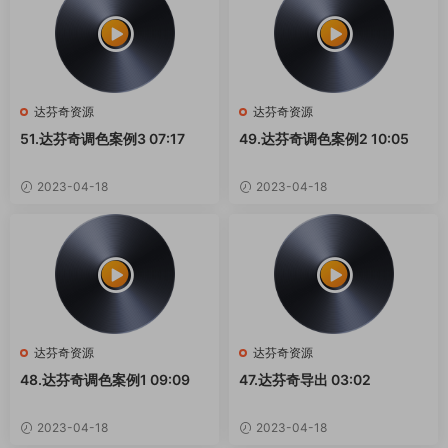
达芬奇资源
达芬奇资源
51.达芬奇调色案例3 07:17
49.达芬奇调色案例2 10:05
2023-04-18
2023-04-18
达芬奇资源
达芬奇资源
48.达芬奇调色案例1 09:09
47.达芬奇导出 03:02
2023-04-18
2023-04-18