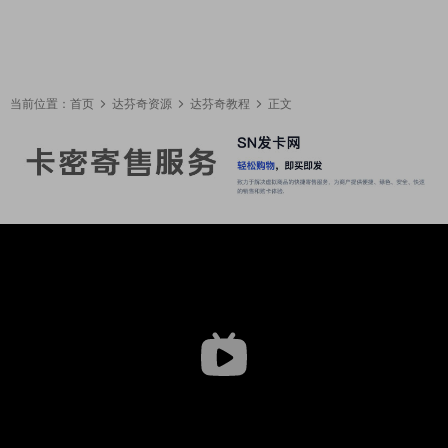
当前位置：
首页
达芬奇资源
达芬奇教程
正文