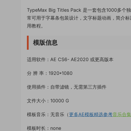
TypeMax Big Titles Pack 是一套包含
常可用于字幕条包装设计，文字标题动画，简介标
用教程。
模版信息
适用软件：AE CS6- AE2020 或更高版本
分 辨 率：1920*1080
使用插件：自带滤镜，无需第三方插件
文件大小：10000 G
模板音乐：无音乐（
更多AE模板精选参考
音乐合
模板时长：none