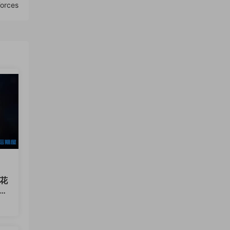
Forces
烟花
Ne
12