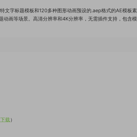
1000多个独特文字标题模板和120多种图形动画预设的.aep格式的AE模板
题动画等场景。高清分辨率和4K分辨率，无需插件支持，包含
集下载
）