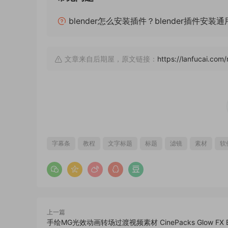
blender怎么安装插件？blender插件安装
文章来自后期屋，原文链接：
https://lanfucai.com
字幕条
教程
文字标题
标题
滤镜
素材
软
上一篇
手绘MG光效动画转场过渡视频素材 CinePacks Glow FX B