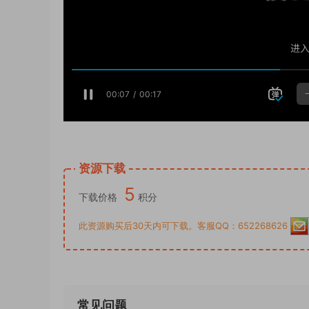
资源下载
5
下载价格
积分
此资源购买后30天内可下载。客服QQ：652268626
常见问题