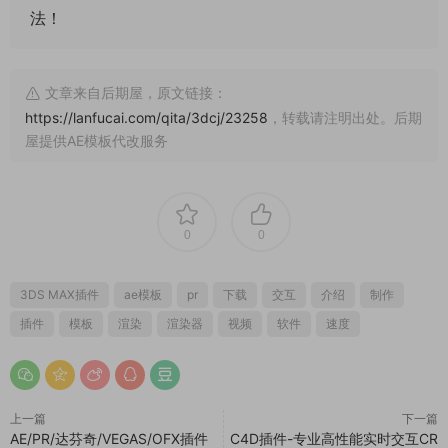
法！
文章来自后期屋，原文链接：
https://lanfucai.com/qita/3dcj/23258
，转载请注明出处。后期
屋提供AE模板代改服务
0
0
3DS MAX插件
ae模板
pr
下载
交互
介绍
制作
插件
模板
渲染
渲染器
视频
软件
速度
上一篇
下一篇
AE/PR/达芬奇/VEGAS/OFX插件
C4D插件-专业高性能实时交互CR