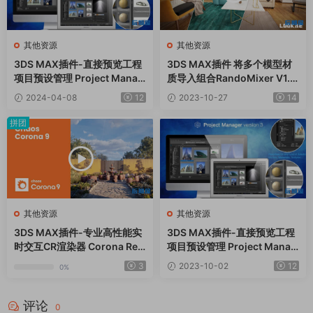
其他资源
其他资源
3DS MAX插件-直接预览工程
3DS MAX插件 将多个模型材
项目预设管理 Project Manag
质导入组合RandoMixer V1.0
er v3.35.23
5
2024-04-08
12
2023-10-27
14
拼团
其他资源
其他资源
3DS MAX插件-专业高性能实
3DS MAX插件-直接预览工程
时交互CR渲染器 Corona Ren
项目预设管理 Project Manag
derer 10 Hotfix 2
er v3.23.45
3
2023-10-02
12
0%
评论
0