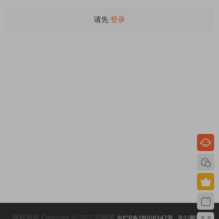
请先
登录
版权所有 Copyright © 2022 后期屋
吉ICP备18006347号
京公网安备