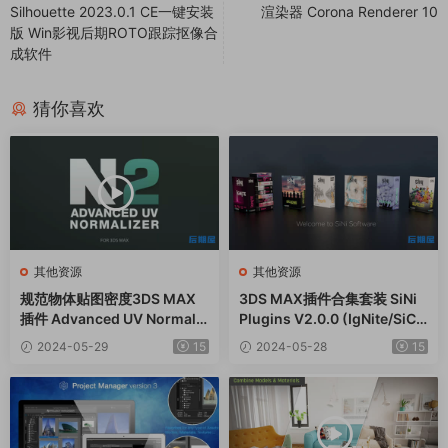
Silhouette 2023.0.1 CE一键安装
渲染器 Corona Renderer 10
版 Win影视后期ROTO跟踪抠像合
成软件
猜你喜欢
其他资源
其他资源
规范物体贴图密度3DS MAX
3DS MAX插件合集套装 SiNi
插件 Advanced UV Normaliz
Plugins V2.0.0 (IgNite/SiCl
er v2.5.0
one/ProxSi/Disperse/Foren
2024-05-29
15
2024-05-28
15
SicScatter)