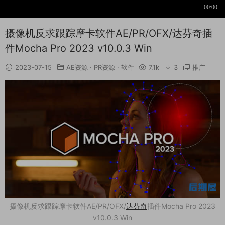
摄像机反求跟踪摩卡软件AE/PR/OFX/达芬奇插
件Mocha Pro 2023 v10.0.3 Win
2023-07-15
AE资源
·
PR资源
·
软件
7.1k
3
推广
摄像机反求跟踪摩卡软件AE/PR/OFX/
达芬奇
插件Mocha Pro 2023
v10.0.3 Win