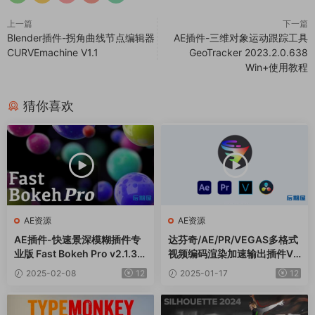
上一篇
下一篇
Blender插件-拐角曲线节点编辑器
AE插件-三维对象运动跟踪工具
CURVEmachine V1.1
GeoTracker 2023.2.0.638
Win+使用教程
猜你喜欢
AE资源
AE资源
AE插件-快速景深模糊插件专
达芬奇/AE/PR/VEGAS多格式
业版 Fast Bokeh Pro v2.1.3
视频编码渲染加速输出插件Vo
Win
ukoder Pro V2.0.5 Win中文
2025-02-08
12
2025-01-17
12
版