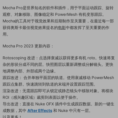
Mocha Pro是世界知名的软件和插件，用于平面运动跟踪、旋转
观察、对象移除、图像稳定和 PowerMesh 有机变形跟踪。
Mocha的工具对于视觉效果和后期制作至关重要，在最近每一部
获得奥斯卡最佳视觉效果提名的
电影
中都发挥了至关重要的作
用。
Mocha Pro 2023 更新内容：
Rotoscoping 改进：点选择衰减以获得更多有机 roto。快速将复
杂的形状分成不同的层。快照图层以重新调整或分解镜头。更快
地调整内部、外部或两个边缘。
跟踪改进： 合并单独平面层的轨道。使用衰减移动 PowerMesh
跟踪点集群。快速跳转到轨道的末端并设置跟踪范围。
渲染改进：无需跟踪即可从锁定或静态镜头中移除对象。将模块
ROI（感兴趣区域）裁剪到表面以便于操作。
导出改进：直接在 Nuke OFX 插件中生成跟踪数据。新的一键生
成数据，其中
After Effects
和 Nuke 中只有一层。
以及更多！