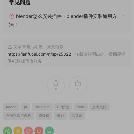
常见问题
blender怎么安装插件？blender插件安装通用方
法！
文章来自后期屋，原文链接：
https://lanfucai.com/rj/sp/25022
，转载请注明出处。后期屋提
供AE模板代改服务
0
0
adobe
pr
Premiere
PR模板
tools
反求跟踪
反求跟踪摄像机
摄像机
电影
达芬奇