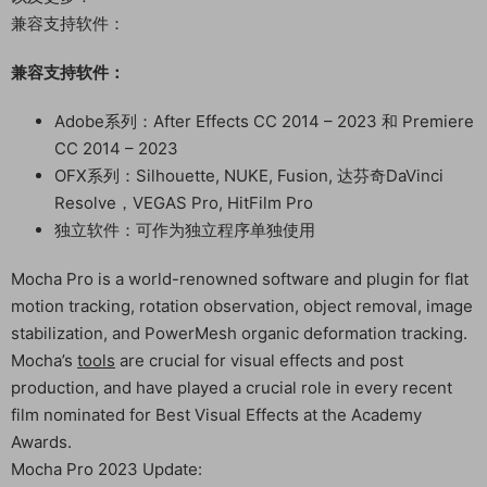
兼容支持软件：
兼容支持软件：
Adobe系列：After Effects CC 2014 – 2023 和 Premiere
CC 2014 – 2023
OFX系列：Silhouette, NUKE, Fusion, 达芬奇DaVinci
Resolve，VEGAS Pro, HitFilm Pro
独立软件：可作为独立程序单独使用
Mocha Pro is a world-renowned software and plugin for flat
motion tracking, rotation observation, object removal, image
stabilization, and PowerMesh organic deformation tracking.
Mocha’s
tools
are crucial for visual effects and post
production, and have played a crucial role in every recent
film nominated for Best Visual Effects at the Academy
Awards.
Mocha Pro 2023 Update: