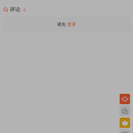
评论
0
请先
登录