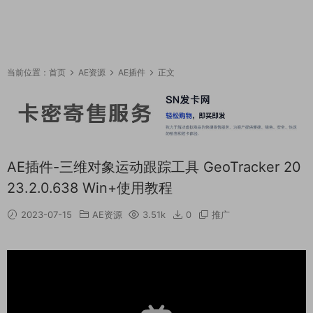
当前位置：
首页
AE资源
AE插件
正文
AE插件-三维对象运动跟踪工具 GeoTracker 20
23.2.0.638 Win+使用教程
2023-07-15
AE资源
3.51k
0
推广