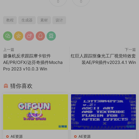
0
0
教程
生成器
素材
设计
上一篇
下一篇
摄像机反求跟踪摩卡软件
红巨人跟踪抠像光工厂视觉特效套
AE/PR/OFX/达芬奇插件Mocha
装AE/PR插件v2023.4.1 Win
Pro 2023 v10.0.3 Win
猜你喜欢
AE资源
AE资源