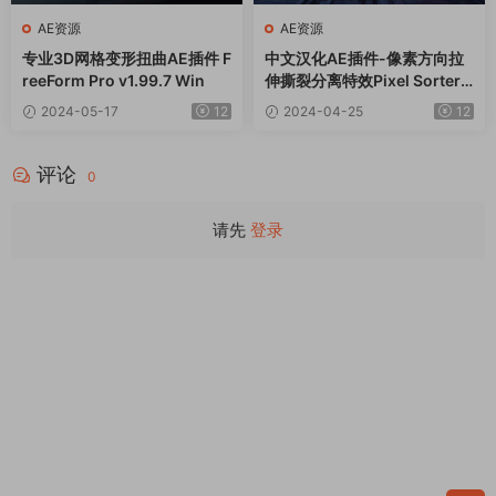
AE资源
AE资源
专业3D网格变形扭曲AE插件 F
中文汉化AE插件-像素方向拉
reeForm Pro v1.99.7 Win
伸撕裂分离特效Pixel Sorter
3.0.0 Win+使用教程
2024-05-17
12
2024-04-25
12
评论
0
请先
登录