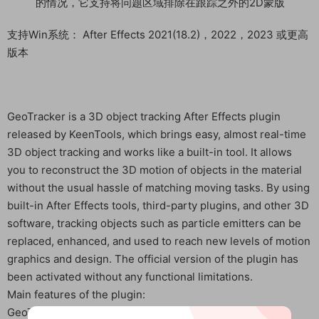
的情况，它支持将问题区域排除在跟踪之外的2D蒙版
支持Win系统： After Effects 2021(18.2)，2022，2023 或更高
版本
GeoTracker is a 3D object tracking After Effects plugin
released by KeenTools, which brings easy, almost real-time
3D object tracking and works like a built-in tool. It allows
you to reconstruct the 3D motion of objects in the material
without the usual hassle of matching moving tasks. By using
built-in After Effects tools, third-party plugins, and other 3D
software, tracking objects such as particle emitters can be
replaced, enhanced, and used to reach new levels of motion
graphics and design. The official version of the plugin has
been activated without any functional limitations.
Main features of the plugin:
GeoTracker can load custom 3D models and track them