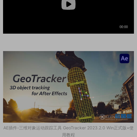
AE插件-三维对象运动跟踪工具 GeoTracker 2023.2.0 Win正式版+使
用教程