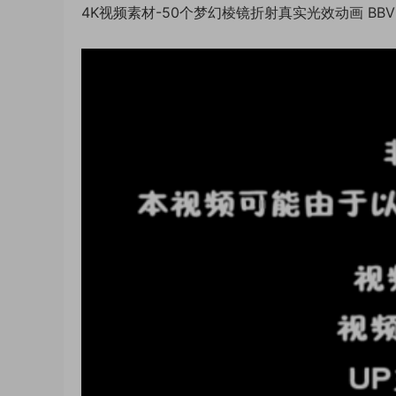
4K视频素材-50个梦幻棱镜折射真实光效动画 BBV