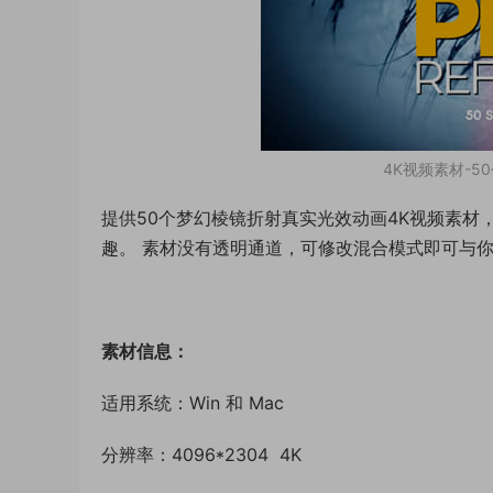
4K视频素材-5
提供50个梦幻棱镜折射真实光效动画4K视频素
趣。 素材没有透明通道，可修改混合模式即可与
素材信息：
适用系统：Win 和 Mac
分辨率：4096*2304 4K