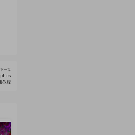
下一篇
hics
使用教程