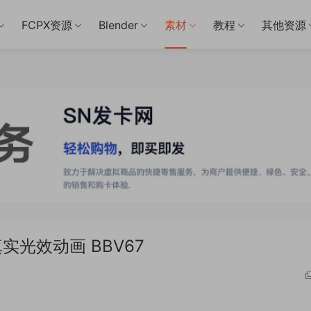
FCPX资源
Blender
素材
教程
其他资源
实光效动画 BBV67