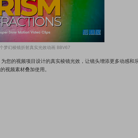
0个梦幻棱镜折射真实光效动画 BBV67
材，为您的视频项目设计的真实棱镜光效，让镜头增添更多动感和
你的视频素材叠加使用。