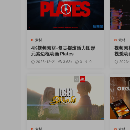
素材
素材
4K视频素材-复古摇滚活力图形
视频素
元素边框动画 Plates
视觉动画 R
2023-12-21
3.63k
0
0
2023-
12
素材
素材