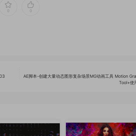
0
0
03
AE脚本-创建大量动态图形复杂场景MG动画工具 Motion Grap
Tool+