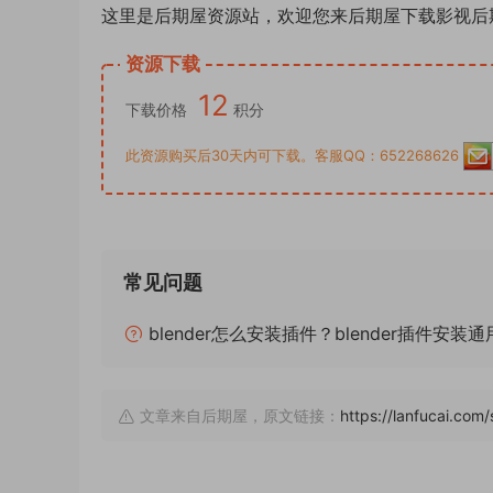
这里是后期屋资源站，欢迎您来后期屋下载影视后
资源下载
12
下载价格
积分
此资源购买后30天内可下载。客服QQ：652268626
常见问题
blender怎么安装插件？blender插件安装
文章来自后期屋，原文链接：
https://lanfucai.com/