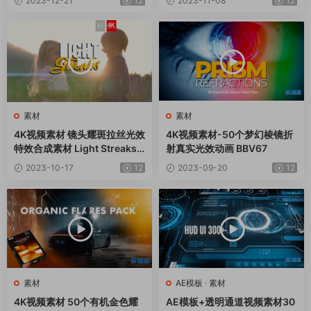
2023-12-21
12
2023-11-08
12
素材
素材
4K视频素材 镜头耀斑拉丝光效
4K视频素材-50个梦幻棱镜折
特效合成素材 Light Streaks B
射真实光效动画 BBV67
BV32
2023-10-17
12
2023-09-20
12
素材
AE模板
·
素材
4K视频素材 50个有机金色耀
AE模板+透明通道视频素材30