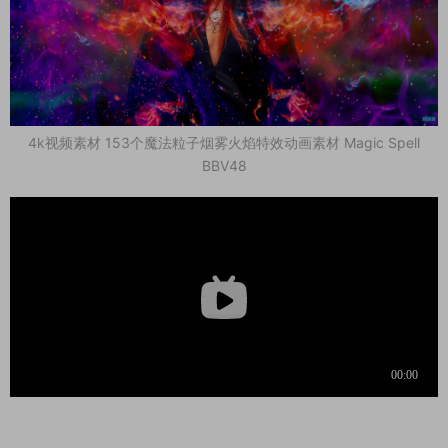
4k视频素材 153个魔法粒子烟雾火焰特效动画素材 Magic Spell
BBV48