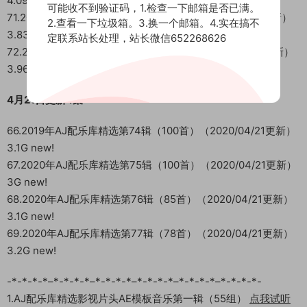
4.09G new!
可能收不到验证码，1.检查一下邮箱是否已满。
71.2020年AJ配乐库精选第79辑（90首）（2020/05/20更新）
2.查看一下垃圾箱。3.换一个邮箱。4.实在搞不
3.83G new!
定联系站长处理，站长微信652268626
72.2020年AJ配乐库精选第80辑（82首）（2020/05/20更新）
3.96G new!
4月21日更新4集
66.2019年AJ配乐库精选第74辑（100首）（2020/04/21更新）
3.1G new!
67.2020年AJ配乐库精选第75辑（100首）（2020/04/21更新）
3G new!
68.2020年AJ配乐库精选第76辑（85首）（2020/04/21更新）
3.1G new!
69.2020年AJ配乐库精选第77辑（78首）（2020/04/21更新）
3.2G new!
-*-*-*-*–*-*-*-*–*-*-*-*–*-*-*-*–*-*-*-*–*-*-*-*-
1.AJ配乐库精选影视片头AE模板音乐第一辑（55组）
点我试听