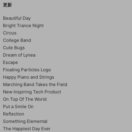
更新
Beautiful Day
Bright Trance Night
Circus
College Band
Cute Bugs
Dream of Lynea
Escape
Floating Particles Logo
Happy Piano and Strings
Marching Band Takes the Field
New Inspiring Tech Product
On Top Of The World
Put a Smile On
Reflection
Something Elemental
The Happiest Day Ever