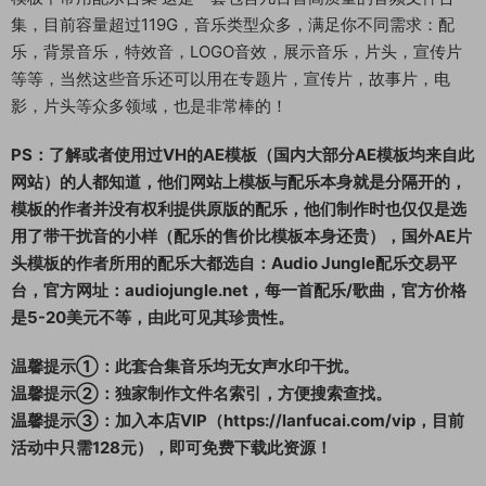
集，目前容量超过119G，音乐类型众多，满足你不同需求：配
乐，背景音乐，特效音，LOGO音效，展示音乐，片头，宣传片
等等，当然这些音乐还可以用在专题片，宣传片，故事片，电
影，片头等众多领域，也是非常棒的！
PS：了解或者使用过VH的AE模板（国内大部分AE模板均来自此
网站）的人都知道，他们网站上模板与配乐本身就是分隔开的，
模板的作者并没有权利提供原版的配乐，他们制作时也仅仅是选
用了带干扰音的小样（配乐的售价比模板本身还贵），国外AE片
头模板的作者所用的配乐大都选自：Audio Jungle配乐交易平
台，官方网址：audiojungle.net，每一首配乐/歌曲，官方价格
是5-20美元不等，由此可见其珍贵性。
温馨提示①：此套合集音乐均无女声水印干扰。
温馨提示②：独家制作文件名索引，方便搜索查找。
温馨提示③：加入本店VIP（https://lanfucai.com/vip，目前
活动中只需128元），即可免费下载此资源！